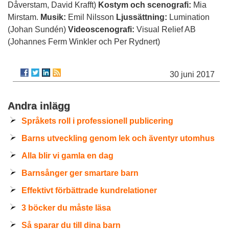
Dåverstam, David Krafft)
Kostym och scenografi:
Mia
Mirstam.
Musik:
Emil Nilsson
Ljussättning:
Lumination
(Johan Sundén)
Videoscenografi:
Visual Relief AB
(Johannes Ferm Winkler och Per Rydnert)
30 juni 2017
Andra inlägg
Språkets roll i professionell publicering
Barns utveckling genom lek och äventyr utomhus
Alla blir vi gamla en dag
Barnsånger ger smartare barn
Effektivt förbättrade kundrelationer
3 böcker du måste läsa
Så sparar du till dina barn