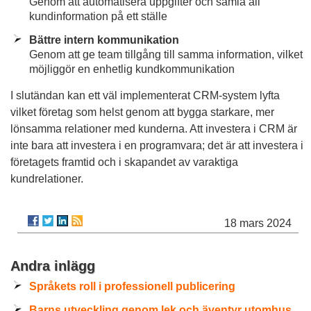
Genom att automatisera uppgifter och samla all
kundinformation på ett ställe
Bättre intern kommunikation
Genom att ge team tillgång till samma information, vilket
möjliggör en enhetlig kundkommunikation
I slutändan kan ett väl implementerat CRM-system lyfta
vilket företag som helst genom att bygga starkare, mer
lönsamma relationer med kunderna. Att investera i CRM är
inte bara att investera i en programvara; det är att investera i
företagets framtid och i skapandet av varaktiga
kundrelationer.
18 mars 2024
Andra inlägg
Språkets roll i professionell publicering
Barns utveckling genom lek och äventyr utomhus