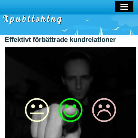
OM OSS
Xpublishing
Effektivt förbättrade kundrelationer