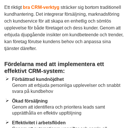
Ett riktigt
bra CRM-verktyg
sträcker sig bortom traditionell
kundhantering. Det integrerar försäljning, marknadsföring
och kundservice för att skapa en enhetlig och sömlös
upplevelse för både företaget och dess kunder. Genom att
erbjuda djupgående insikter om kundbeteende och trender,
kan företag förutse kundens behov och anpassa sina
tjänster därefter.
Fördelarna med att implementera ett
effektivt CRM-system:
Förbättrad kundnöjdhet
Genom att erbjuda personliga upplevelser och snabbt
svara på kundbehov
Ökad försäljning
Genom att identifiera och prioritera leads samt
upprätthålla en effektiv uppföljning
Effektivitet i arbetsflöden