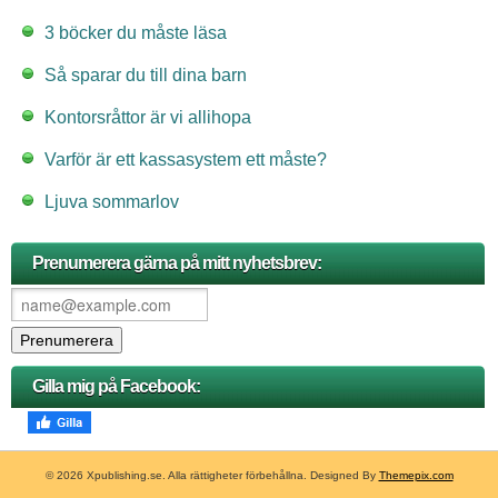
3 böcker du måste läsa
Så sparar du till dina barn
Kontorsråttor är vi allihopa
Varför är ett kassasystem ett måste?
Ljuva sommarlov
Prenumerera gärna på mitt nyhetsbrev:
Gilla mig på Facebook:
© 2026 Xpublishing.se. Alla rättigheter förbehållna. Designed By
Themepix.com