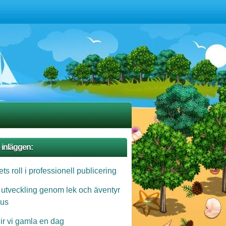
 inläggen:
ts roll i professionell publicering
 utveckling genom lek och äventyr
us
lir vi gamla en dag