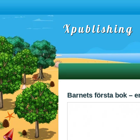
Xpublishing
Barnets första bok – e