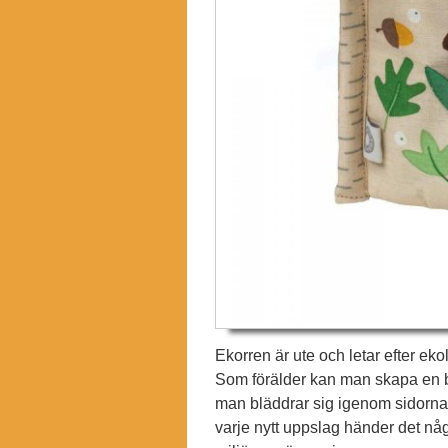
Ekorren är ute och letar efter ek
Som förälder kan man skapa en b
man bläddrar sig igenom sidorna. D
varje nytt uppslag händer det nå