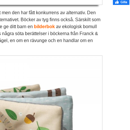
 men den har fått konkurrens av alternativ. Den
ternativet. Böcker av tyg finns också. Särskilt som
te ge ditt barn en
bilderbok
av ekologisk bomull
 några söta berättelser i böckerna från Franck &
fågel, en om en rävunge och en handlar om en