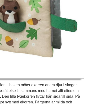
ollon. I boken möter ekorren andra djur i skogen.
erättelse tillsammans med barnet allt eftersom
en lilla tygekorren flyttar från sida till sida. På
got nytt med ekorren. Färgerna är milda och