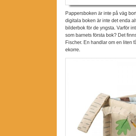
Pappersboken är inte på väg bort
digitala boken är inte det enda al
bilderbok för de yngsta. Varför in
som barnets första bok? Det finns
Fischer. En handlar om en liten 
ekorre.