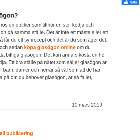
sögon?
s en optiker som tillhör en stor kedja och
 på samma ställe. Det är inte ett måste eller ett
 får du ett synrecept och det är du som äger det.
t och sedan
köpa glasögon online
om du
itta billiga glasögon. Det kan annars kosta en hel
ja. Ett bra ställe på nätet som säljer glasögon är
r barn, damer och herrar så väl som att de har
a på om du behöver glasögon, är så fallet,
10 mars 2019
ell publicering