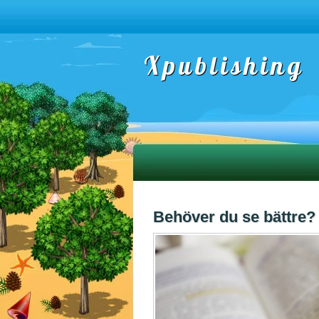
Xpublishing
Behöver du se bättre?