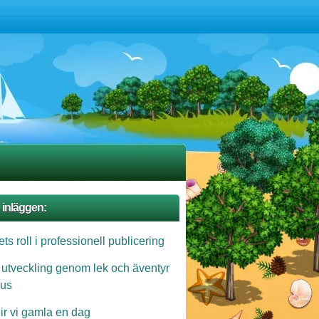
 inläggen:
ts roll i professionell publicering
 utveckling genom lek och äventyr
us
lir vi gamla en dag