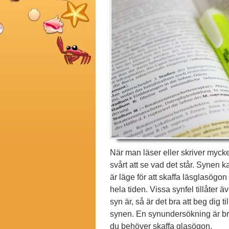
När man läser eller skriver mycke
svårt att se vad det står. Synen
är läge för att skaffa läsglasögo
hela tiden. Vissa synfel tillåter 
syn är, så är det bra att beg dig til
synen. En synundersökning är bra
du behöver skaffa glasögon.