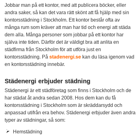
Jobbar man på ett kontor, med att publicera böcker, eller
andra saker, så kan det vara rätt skönt att få hjälp med sin
kontorsstädning i Stockholm. Ett kontor består ofta av
många rum som kräver att man har tid och energi att städa
dem alla. Många personer som jobbar på ett kontor har
själva inte tiden. Därför det är väldigt bra att anlita en
städfirma från Stockholm för att utföra just en
kontorsstädning. På
stadenergi.se
kan du läsa igenom vad
en kontorsstädning innebär.
Städenergi erbjuder städning
Städenergi är ett städföretag som finns i Stockholm och de
har städat åt andra sedan 2008. Hos dem kan du få
kontorsstädning i Stockholm som är skräddarsydd och
anpassad utifrån era behov. Städenergi erbjuder även andra
typer av städningar, så som:
Hemstädning