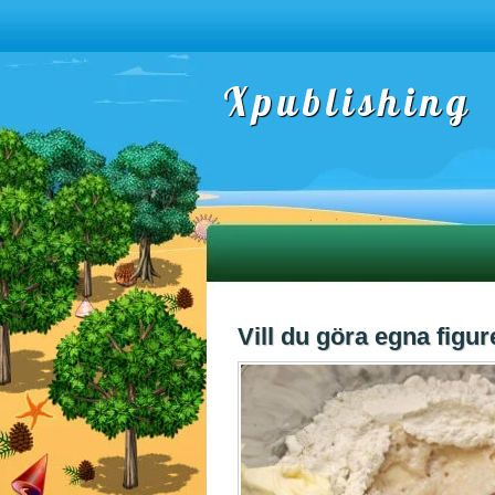
Xpublishing
Vill du göra egna figure