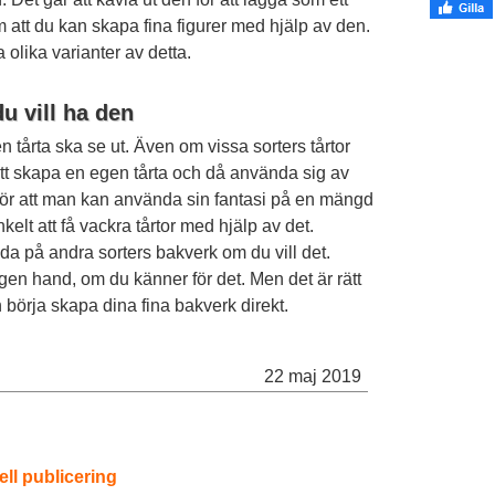
m att du kan skapa fina figurer med hjälp av den.
ra olika varianter av detta.
u vill ha den
en tårta ska se ut. Även om vissa sorters tårtor
n att skapa en egen tårta och då använda sig av
 gör att man kan använda sin fantasi på en mängd
kelt att få vackra tårtor med hjälp av det.
a på andra sorters bakverk om du vill det.
egen hand, om du känner för det. Men det är rätt
n börja skapa dina fina bakverk direkt.
22 maj 2019
ell publicering