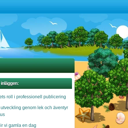
 inläggen:
ts roll i professionell publicering
 utveckling genom lek och äventyr
us
lir vi gamla en dag