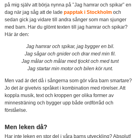
på mig själv att börja nynna på "Jag hamrar och spikar" en
dag när jag såg att de lade
papptak i Stockholm
och
sedan gick jag vidare till andra sånger som man sjunger
med barn. Har du glömt texten till jag hamrar och spikar?
Här är den:
Jag hamrar och spikar, jag bygger en bil.
Jag sågar och gnider och drar med min fil.
Jag målar och målar med tjockt och med tunt
Jag startar min motor och bilen kör runt.
Men vad är det då i sångerna som gör våra barn smartare?
Jo det är givetvis språket i kombination med rörelser. Att
koppla musik, text och kroppen ger olika former av
minnesträning och bygger upp både ordförråd och
förståelse.
Men leken då?
Har inte leken en stor del i våra barns utveckling? Absolut!