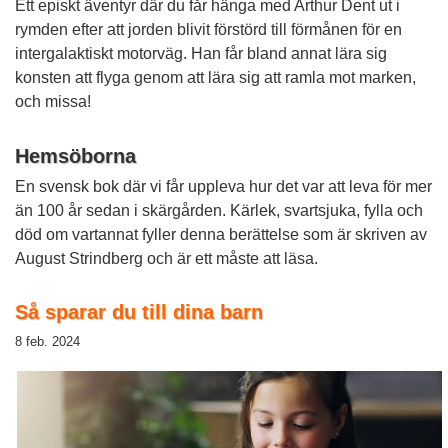
Ett episkt äventyr där du får hänga med Arthur Dent ut i
rymden efter att jorden blivit förstörd till förmånen för en
intergalaktiskt motorväg. Han får bland annat lära sig
konsten att flyga genom att lära sig att ramla mot marken,
och missa!
Hemsöborna
En svensk bok där vi får uppleva hur det var att leva för mer
än 100 år sedan i skärgården. Kärlek, svartsjuka, fylla och
död om vartannat fyller denna berättelse som är skriven av
August Strindberg och är ett måste att läsa.
Så sparar du till dina barn
8 feb. 2024