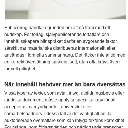
Publicering handlar i grunden om att nå fram med ett
budskap. För förlag, självpublicerande författare och
innehållsskapare blir språket därför en avgörande faktor,
särskilt när material ska distribueras internationellt eller
användas i formella sammanhang. Det räcker inte alltid med
en korrekt översättning språkligt sett, utan ofta krävs även
formell giltighet.
När innehåll behöver mer än bara översättas
Vissa typer av texter, som avtal, intyg, utbildningsbevis eller
juridiska dokument, måste uppfylla specifika krav för att
accepteras av myndigheter, universitet eller
samarbetspartners. I dessa fall är det vanligt att anlita
auktoriserade översättare som kan intyga textens korrekthet.
För många inom förlagsvärlden och närliggande branscher