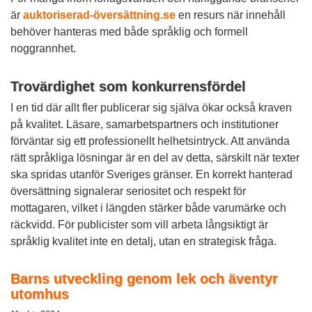
är
auktoriserad-översättning.se
en resurs när innehåll
behöver hanteras med både språklig och formell
noggrannhet.
Trovärdighet som konkurrensfördel
I en tid där allt fler publicerar sig själva ökar också kraven
på kvalitet. Läsare, samarbetspartners och institutioner
förväntar sig ett professionellt helhetsintryck. Att använda
rätt språkliga lösningar är en del av detta, särskilt när texter
ska spridas utanför Sveriges gränser. En korrekt hanterad
översättning signalerar seriositet och respekt för
mottagaren, vilket i längden stärker både varumärke och
räckvidd. För publicister som vill arbeta långsiktigt är
språklig kvalitet inte en detalj, utan en strategisk fråga.
Barns utveckling genom lek och äventyr
utomhus