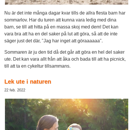
Nu är det inte många dagar kvar tills de allra flesta barn har
sommarlov. Har du turen att kunna vara ledig med dina
barn, se till att hitta på en massa skoj med dem! Det kan
vara bra att ha en del saker på lut att göra, så att de inte
säger just det där, "Jag har inget att göraaaaaa".
Sommaren är ju den tid då det går att göra en hel del saker
ute. Det kan vara allt från att åka och bada till att ha picnick,
till att ta en cykeltur tillsammans.
Lek ute i naturen
22 feb. 2022