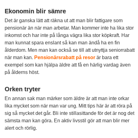
Ekonomin blir sämre
Det är ganska lätt att räkna ut att man blir fattigare som
pensionär än när man arbetar. Man kommer inte ha lika stor
inkomst och har inte på långa vägra lika stor köpkraft. Har
man kunnat spara enslant så kan man ändå ha en fin
ålderdom. Men man kan också se till att utnyttja seniorrabatt
när man kan.
Pensionärsrabatt på resor
är bara ett
exempel som kan hjälpa äldre att få en härlig vardag även
på ålderns höst.
Orken tryter
En annan sak man märker som äldre är att man inte orkar
lika mycket som när man var ung. Mitt tips här är att röra på
sig så mycket det går. Bli inte stillasittande för det är nog det
sämsta man kan göra. En aktiv livsstil gör att man blir mer
alert och rörlig.