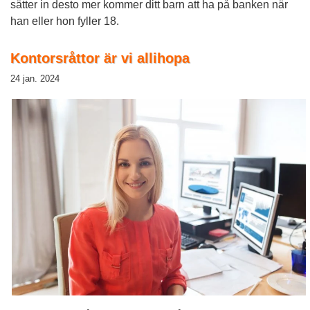
sätter in desto mer kommer ditt barn att ha på banken när
han eller hon fyller 18.
Kontorsråttor är vi allihopa
24 jan. 2024