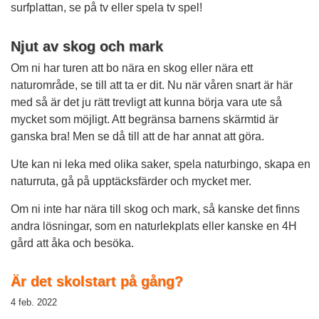
surfplattan, se på tv eller spela tv spel!
Njut av skog och mark
Om ni har turen att bo nära en skog eller nära ett
naturområde, se till att ta er dit. Nu när våren snart är här
med så är det ju rätt trevligt att kunna börja vara ute så
mycket som möjligt. Att begränsa barnens skärmtid är
ganska bra! Men se då till att de har annat att göra.
Ute kan ni leka med olika saker, spela naturbingo, skapa en
naturruta, gå på upptäcksfärder och mycket mer.
Om ni inte har nära till skog och mark, så kanske det finns
andra lösningar, som en naturlekplats eller kanske en 4H
gård att åka och besöka.
Är det skolstart på gång?
4 feb. 2022