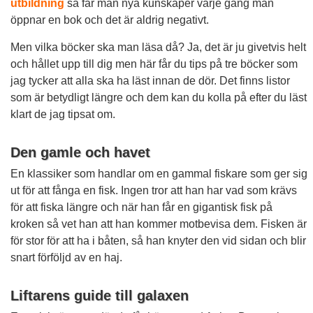
utbildning
så får man nya kunskaper varje gång man
öppnar en bok och det är aldrig negativt.
Men vilka böcker ska man läsa då? Ja, det är ju givetvis helt
och hållet upp till dig men här får du tips på tre böcker som
jag tycker att alla ska ha läst innan de dör. Det finns listor
som är betydligt längre och dem kan du kolla på efter du läst
klart de jag tipsat om.
Den gamle och havet
En klassiker som handlar om en gammal fiskare som ger sig
ut för att fånga en fisk. Ingen tror att han har vad som krävs
för att fiska längre och när han får en gigantisk fisk på
kroken så vet han att han kommer motbevisa dem. Fisken är
för stor för att ha i båten, så han knyter den vid sidan och blir
snart förföljd av en haj.
Liftarens guide till galaxen