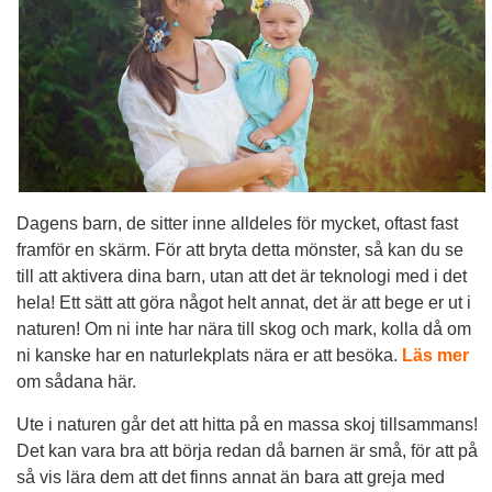
Dagens barn, de sitter inne alldeles för mycket, oftast fast
framför en skärm. För att bryta detta mönster, så kan du se
till att aktivera dina barn, utan att det är teknologi med i det
hela! Ett sätt att göra något helt annat, det är att bege er ut i
naturen! Om ni inte har nära till skog och mark, kolla då om
ni kanske har en naturlekplats nära er att besöka.
Läs mer
om sådana här.
Ute i naturen går det att hitta på en massa skoj tillsammans!
Det kan vara bra att börja redan då barnen är små, för att på
så vis lära dem att det finns annat än bara att greja med