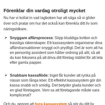
Förenklar din vardag otroligt mycket
Nu har vi kollat in vad lagboken har att säga så vi glider
över och pratar om hur det också kan förenkla ditt liv som
näringsidkare.
Snyggare affärsprocess
: Slipp kluddiga kvitton och
trassliga räkenskaper. Ett kassasystem organiserar dina
affärstransaktioner snyggt och prydligt. Det är som att ha
en personlig assistent som håller ordning på allt, så att
du kan fokusera på att driva ditt företag istället för att leta
efter gamla papper.
Snabbare kassaflöde:
Inget får kunder att rynka på
näsan som långa köer. Ett effektivt kassasystem gör din
kassa snabb och smidig. Det betyder glada kunder och
en glad företagare. Vem sa att företagande måste vara
komplicerat?
Och du, genom att
hyra kassasystem
så gör du ditt liv