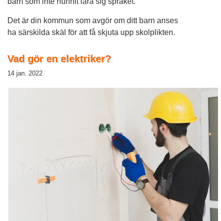
barn som inte hunnit lära sig språket.
Det är din kommun som avgör om ditt barn anses
ha särskilda skäl för att få skjuta upp skolplikten.
Vad gör en elektriker?
14 jan. 2022