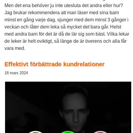
Men det ena behöver ju inte utesluta det andra eller hur?
Jag brukar rekommendera att man läser med sina barn
minst en gång varje dag, sjunger med dem minst 3 gånger i
veckan och låter dem leka så mycket det bara går. Helst
med andra barn för det är då de lär sig som bäst. Vilka lekar
de leker är helt oviktigt, så länge de är överens och alla får
vara med.
Effektivt förbättrade kundrelationer
18 mars 2024