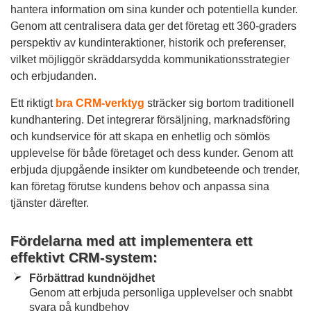
hantera information om sina kunder och potentiella kunder.
Genom att centralisera data ger det företag ett 360-graders
perspektiv av kundinteraktioner, historik och preferenser,
vilket möjliggör skräddarsydda kommunikationsstrategier
och erbjudanden.
Ett riktigt
bra CRM-verktyg
sträcker sig bortom traditionell
kundhantering. Det integrerar försäljning, marknadsföring
och kundservice för att skapa en enhetlig och sömlös
upplevelse för både företaget och dess kunder. Genom att
erbjuda djupgående insikter om kundbeteende och trender,
kan företag förutse kundens behov och anpassa sina
tjänster därefter.
Fördelarna med att implementera ett
effektivt CRM-system:
Förbättrad kundnöjdhet
Genom att erbjuda personliga upplevelser och snabbt
svara på kundbehov