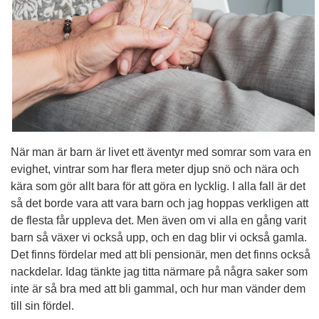
När man är barn är livet ett äventyr med somrar som vara en
evighet, vintrar som har flera meter djup snö och nära och
kära som gör allt bara för att göra en lycklig. I alla fall är det
så det borde vara att vara barn och jag hoppas verkligen att
de flesta får uppleva det. Men även om vi alla en gång varit
barn så växer vi också upp, och en dag blir vi också gamla.
Det finns fördelar med att bli pensionär, men det finns också
nackdelar. Idag tänkte jag titta närmare på några saker som
inte är så bra med att bli gammal, och hur man vänder dem
till sin fördel.