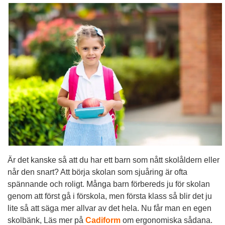
Är det kanske så att du har ett barn som nått skolåldern eller
når den snart? Att börja skolan som sjuåring är ofta
spännande och roligt. Många barn förbereds ju för skolan
genom att först gå i förskola, men första klass så blir det ju
lite så att säga mer allvar av det hela. Nu får man en egen
skolbänk, Läs mer på
Cadiform
om ergonomiska sådana.