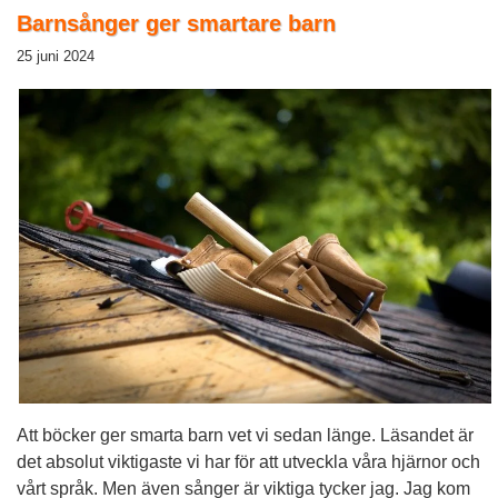
Barnsånger ger smartare barn
25 juni 2024
Att böcker ger smarta barn vet vi sedan länge. Läsandet är
det absolut viktigaste vi har för att utveckla våra hjärnor och
vårt språk. Men även sånger är viktiga tycker jag. Jag kom