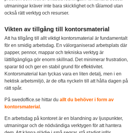
utmaningar kräver inte bara skicklighet och tålamod utan
också rätt verktyg och resurser.
Vikten av tillgång till kontorsmaterial
Att ha tillgång till allt viktigt kontorsmaterial är fundamentalt
för en smidig arbetsdag. En välorganiserad arbetsplats där
papper, pennor, mappar och tekniska verktyg är
lättillgängliga gör enorm skillnad. Det minimerar frustration,
sparar tid och ger en stabil grund för effektivitet.
Kontorsmaterial kan tyckas vara en liten detalj, men i en
hektisk arbetsmiljö, är de ofta nyckeln till att hålla dagen på
rätt spår.
På swedoffice.se hittar du
allt du behöver i form av
kontorsmaterial
.
En arbetsdag på kontoret är en blandning av ljuspunkter,
utmaningar och de nödvändiga verktygen för att hantera
dem. Att känna glädje i små segrar, stå stadigt inför