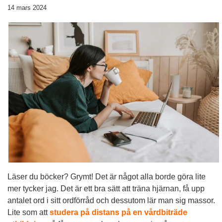
14 mars 2024
Läser du böcker? Grymt! Det är något alla borde göra lite
mer tycker jag. Det är ett bra sätt att träna hjärnan, få upp
antalet ord i sitt ordförråd och dessutom lär man sig massor.
Lite som att
studera på distans på en vårdbiträde