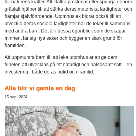
för naturens krafter. Att klättra på stenar eller springa genom
gräsfält hjälper till att stärka deras motoriska färdigheter och
främjar självförtroende. Utomhuslek bidrar också till att
utveckla deras sociala färdigheter när de leker tillsammans
med andra barn. Det är i dessa ögonblick som de skapar
minnen, lär sig nya saker och bygger en stark grund för
framtiden.
Att uppmuntra barn till att leka utomhus är att ge dem
friheten att utvecklas på ett naturligt och hälsosamt sätt – en
investering i både deras nutid och framtid.
Alla blir vi gamla en dag
15 sep. 2024