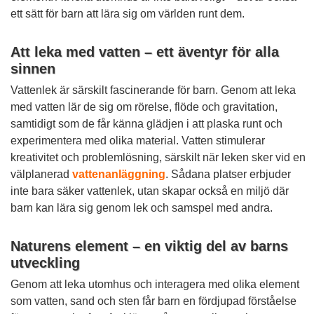
ett sätt för barn att lära sig om världen runt dem.
Att leka med vatten – ett äventyr för alla
sinnen
Vattenlek är särskilt fascinerande för barn. Genom att leka
med vatten lär de sig om rörelse, flöde och gravitation,
samtidigt som de får känna glädjen i att plaska runt och
experimentera med olika material. Vatten stimulerar
kreativitet och problemlösning, särskilt när leken sker vid en
välplanerad
vattenanläggning
. Sådana platser erbjuder
inte bara säker vattenlek, utan skapar också en miljö där
barn kan lära sig genom lek och samspel med andra.
Naturens element – en viktig del av barns
utveckling
Genom att leka utomhus och interagera med olika element
som vatten, sand och sten får barn en fördjupad förståelse