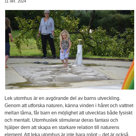
11 okt. 2024
Lek utomhus är en avgörande del av barns utveckling.
Genom att utforska naturen, känna vinden i håret och vattnet
mellan tårna, får barn en möjlighet att utvecklas både fysiskt
och mentalt. Utomhuslek stimulerar deras fantasi och
hjälper dem att skapa en starkare relation till naturens
element. Att leka utomhus är inte bara roligt – det är också