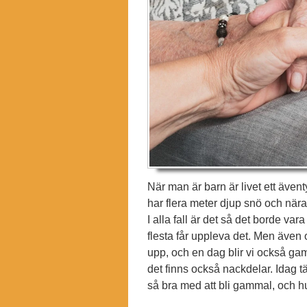
När man är barn är livet ett även
har flera meter djup snö och nära 
I alla fall är det så det borde va
flesta får uppleva det. Men även 
upp, och en dag blir vi också gam
det finns också nackdelar. Idag t
så bra med att bli gammal, och hu