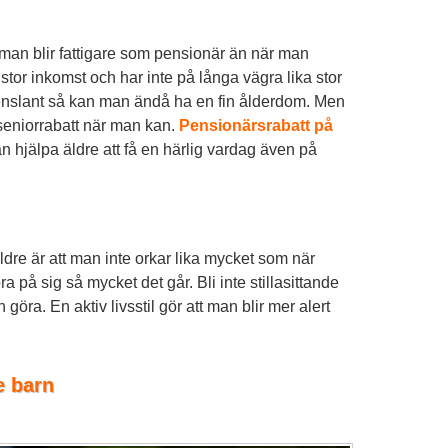
tt man blir fattigare som pensionär än när man
stor inkomst och har inte på långa vägra lika stor
enslant så kan man ändå ha en fin ålderdom. Men
a seniorrabatt när man kan.
Pensionärsrabatt på
 hjälpa äldre att få en härlig vardag även på
re är att man inte orkar lika mycket som när
öra på sig så mycket det går. Bli inte stillasittande
göra. En aktiv livsstil gör att man blir mer alert
e barn