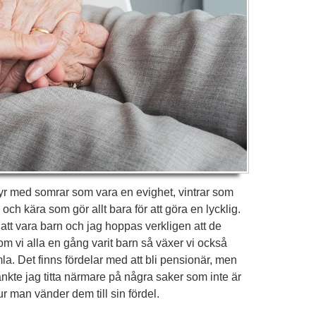
tyr med somrar som vara en evighet, vintrar som
och kära som gör allt bara för att göra en lycklig.
ra att vara barn och jag hoppas verkligen att de
om vi alla en gång varit barn så växer vi också
la. Det finns fördelar med att bli pensionär, men
änkte jag titta närmare på några saker som inte är
r man vänder dem till sin fördel.