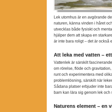
Lek utomhus är en avgörande del
naturen, känna vinden i håret och 
utvecklas både fysiskt och menta
hjälper dem att skapa en starkare
är inte bara roligt – det är också 
Att leka med vatten – ett
Vattenlek är särskilt fascinerand
om rörelse, flöde och gravitation,
runt och experimentera med olika 
problemlösning, särskilt när lek
Sådana platser erbjuder inte bar
barn kan lära sig genom lek och
Naturens element – en vi