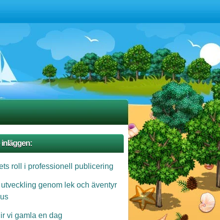
 inläggen:
ts roll i professionell publicering
 utveckling genom lek och äventyr
us
lir vi gamla en dag