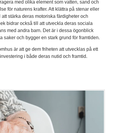
ragera med olika element som vatten, sand och
se för naturens krafter. Att klättra på stenar eller
l att stärka deras motoriska färdigheter och
k bidrar också till att utveckla deras sociala
mans med andra barn. Det är i dessa ögonblick
a saker och bygger en stark grund för framtiden.
tomhus är att ge dem friheten att utvecklas på ett
investering i både deras nutid och framtid.