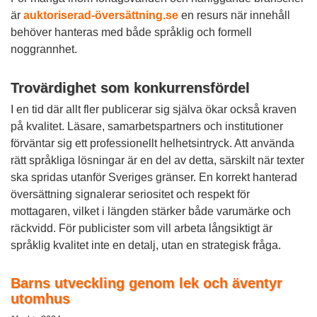
är
auktoriserad-översättning.se
en resurs när innehåll
behöver hanteras med både språklig och formell
noggrannhet.
Trovärdighet som konkurrensfördel
I en tid där allt fler publicerar sig själva ökar också kraven
på kvalitet. Läsare, samarbetspartners och institutioner
förväntar sig ett professionellt helhetsintryck. Att använda
rätt språkliga lösningar är en del av detta, särskilt när texter
ska spridas utanför Sveriges gränser. En korrekt hanterad
översättning signalerar seriositet och respekt för
mottagaren, vilket i längden stärker både varumärke och
räckvidd. För publicister som vill arbeta långsiktigt är
språklig kvalitet inte en detalj, utan en strategisk fråga.
Barns utveckling genom lek och äventyr
utomhus