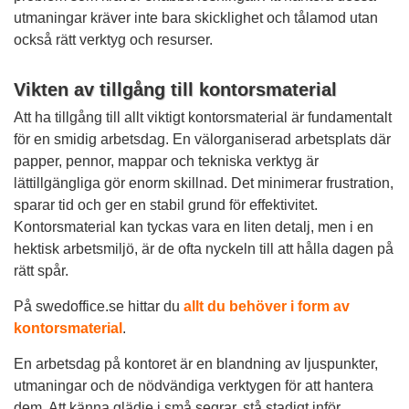
utmaningar kräver inte bara skicklighet och tålamod utan
också rätt verktyg och resurser.
Vikten av tillgång till kontorsmaterial
Att ha tillgång till allt viktigt kontorsmaterial är fundamentalt
för en smidig arbetsdag. En välorganiserad arbetsplats där
papper, pennor, mappar och tekniska verktyg är
lättillgängliga gör enorm skillnad. Det minimerar frustration,
sparar tid och ger en stabil grund för effektivitet.
Kontorsmaterial kan tyckas vara en liten detalj, men i en
hektisk arbetsmiljö, är de ofta nyckeln till att hålla dagen på
rätt spår.
På swedoffice.se hittar du
allt du behöver i form av
kontorsmaterial
.
En arbetsdag på kontoret är en blandning av ljuspunkter,
utmaningar och de nödvändiga verktygen för att hantera
dem. Att känna glädje i små segrar, stå stadigt inför