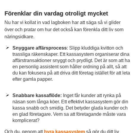
Förenklar din vardag otroligt mycket
Nu har vi kollat in vad lagboken har att säga så vi glider
över och pratar om hur det också kan förenkla ditt liv som
näringsidkare.
Snyggare affärsprocess
: Slipp kluddiga kvitton och
trassliga räkenskaper. Ett kassasystem organiserar dina
affärstransaktioner snyggt och prydligt. Det är som att ha
en personlig assistent som håller ordning på allt, så att
du kan fokusera på att driva ditt företag istället för att leta
efter gamla papper.
Snabbare kassaflöde:
Inget får kunder att rynka på
näsan som långa köer. Ett effektivt kassasystem gör din
kassa snabb och smidig. Det betyder glada kunder och
en glad företagare. Vem sa att företagande måste vara
komplicerat?
Och du, genom att
hyra kassasystem
så gör du ditt liv