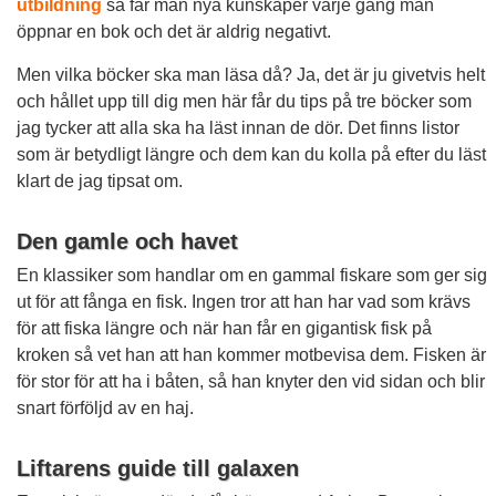
utbildning
så får man nya kunskaper varje gång man
öppnar en bok och det är aldrig negativt.
Men vilka böcker ska man läsa då? Ja, det är ju givetvis helt
och hållet upp till dig men här får du tips på tre böcker som
jag tycker att alla ska ha läst innan de dör. Det finns listor
som är betydligt längre och dem kan du kolla på efter du läst
klart de jag tipsat om.
Den gamle och havet
En klassiker som handlar om en gammal fiskare som ger sig
ut för att fånga en fisk. Ingen tror att han har vad som krävs
för att fiska längre och när han får en gigantisk fisk på
kroken så vet han att han kommer motbevisa dem. Fisken är
för stor för att ha i båten, så han knyter den vid sidan och blir
snart förföljd av en haj.
Liftarens guide till galaxen