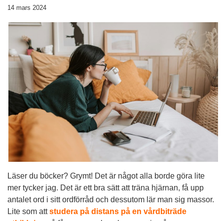
14 mars 2024
Läser du böcker? Grymt! Det är något alla borde göra lite
mer tycker jag. Det är ett bra sätt att träna hjärnan, få upp
antalet ord i sitt ordförråd och dessutom lär man sig massor.
Lite som att
studera på distans på en vårdbiträde