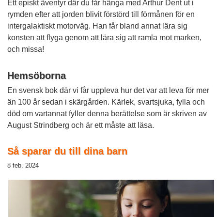
Ett episkt äventyr där du får hänga med Arthur Dent ut i
rymden efter att jorden blivit förstörd till förmånen för en
intergalaktiskt motorväg. Han får bland annat lära sig
konsten att flyga genom att lära sig att ramla mot marken,
och missa!
Hemsöborna
En svensk bok där vi får uppleva hur det var att leva för mer
än 100 år sedan i skärgården. Kärlek, svartsjuka, fylla och
död om vartannat fyller denna berättelse som är skriven av
August Strindberg och är ett måste att läsa.
Så sparar du till dina barn
8 feb. 2024