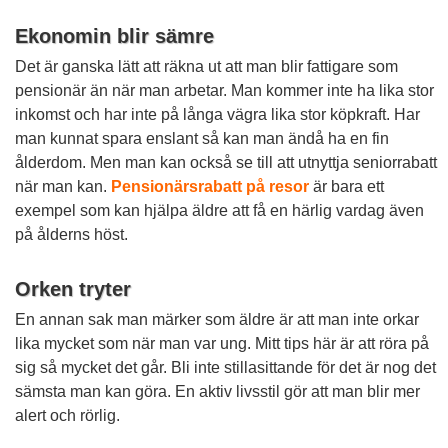
Ekonomin blir sämre
Det är ganska lätt att räkna ut att man blir fattigare som
pensionär än när man arbetar. Man kommer inte ha lika stor
inkomst och har inte på långa vägra lika stor köpkraft. Har
man kunnat spara enslant så kan man ändå ha en fin
ålderdom. Men man kan också se till att utnyttja seniorrabatt
när man kan.
Pensionärsrabatt på resor
är bara ett
exempel som kan hjälpa äldre att få en härlig vardag även
på ålderns höst.
Orken tryter
En annan sak man märker som äldre är att man inte orkar
lika mycket som när man var ung. Mitt tips här är att röra på
sig så mycket det går. Bli inte stillasittande för det är nog det
sämsta man kan göra. En aktiv livsstil gör att man blir mer
alert och rörlig.