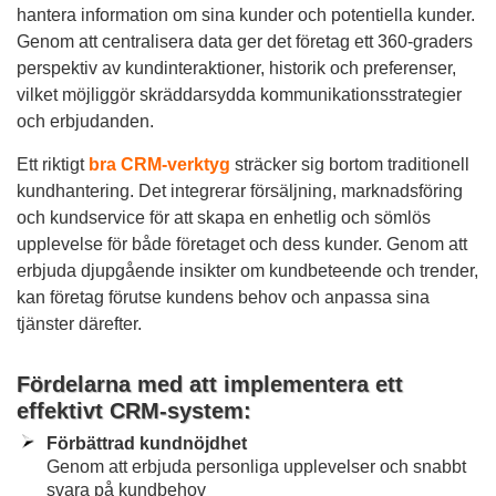
hantera information om sina kunder och potentiella kunder.
Genom att centralisera data ger det företag ett 360-graders
perspektiv av kundinteraktioner, historik och preferenser,
vilket möjliggör skräddarsydda kommunikationsstrategier
och erbjudanden.
Ett riktigt
bra CRM-verktyg
sträcker sig bortom traditionell
kundhantering. Det integrerar försäljning, marknadsföring
och kundservice för att skapa en enhetlig och sömlös
upplevelse för både företaget och dess kunder. Genom att
erbjuda djupgående insikter om kundbeteende och trender,
kan företag förutse kundens behov och anpassa sina
tjänster därefter.
Fördelarna med att implementera ett
effektivt CRM-system:
Förbättrad kundnöjdhet
Genom att erbjuda personliga upplevelser och snabbt
svara på kundbehov