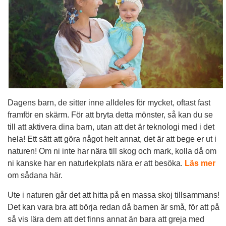
Dagens barn, de sitter inne alldeles för mycket, oftast fast
framför en skärm. För att bryta detta mönster, så kan du se
till att aktivera dina barn, utan att det är teknologi med i det
hela! Ett sätt att göra något helt annat, det är att bege er ut i
naturen! Om ni inte har nära till skog och mark, kolla då om
ni kanske har en naturlekplats nära er att besöka.
Läs mer
om sådana här.
Ute i naturen går det att hitta på en massa skoj tillsammans!
Det kan vara bra att börja redan då barnen är små, för att på
så vis lära dem att det finns annat än bara att greja med