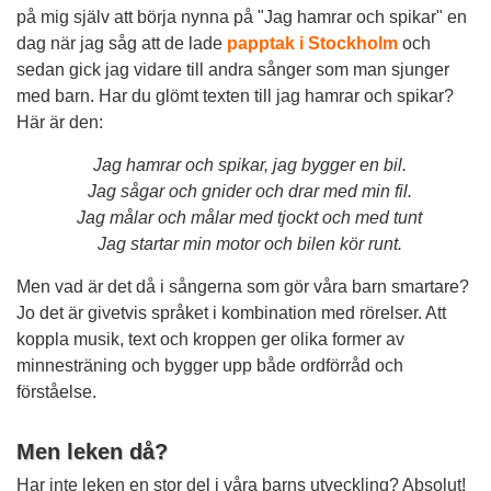
på mig själv att börja nynna på "Jag hamrar och spikar" en
dag när jag såg att de lade
papptak i Stockholm
och
sedan gick jag vidare till andra sånger som man sjunger
med barn. Har du glömt texten till jag hamrar och spikar?
Här är den:
Jag hamrar och spikar, jag bygger en bil.
Jag sågar och gnider och drar med min fil.
Jag målar och målar med tjockt och med tunt
Jag startar min motor och bilen kör runt.
Men vad är det då i sångerna som gör våra barn smartare?
Jo det är givetvis språket i kombination med rörelser. Att
koppla musik, text och kroppen ger olika former av
minnesträning och bygger upp både ordförråd och
förståelse.
Men leken då?
Har inte leken en stor del i våra barns utveckling? Absolut!