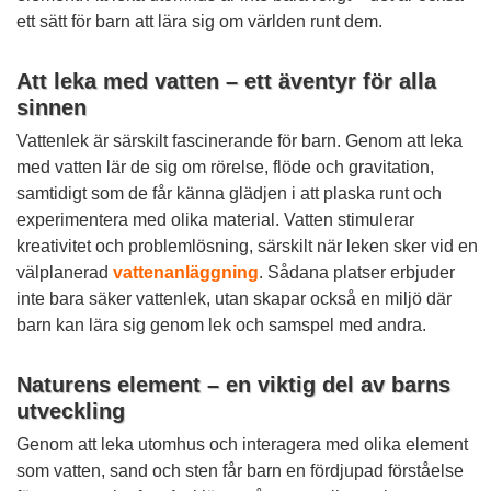
ett sätt för barn att lära sig om världen runt dem.
Att leka med vatten – ett äventyr för alla
sinnen
Vattenlek är särskilt fascinerande för barn. Genom att leka
med vatten lär de sig om rörelse, flöde och gravitation,
samtidigt som de får känna glädjen i att plaska runt och
experimentera med olika material. Vatten stimulerar
kreativitet och problemlösning, särskilt när leken sker vid en
välplanerad
vattenanläggning
. Sådana platser erbjuder
inte bara säker vattenlek, utan skapar också en miljö där
barn kan lära sig genom lek och samspel med andra.
Naturens element – en viktig del av barns
utveckling
Genom att leka utomhus och interagera med olika element
som vatten, sand och sten får barn en fördjupad förståelse