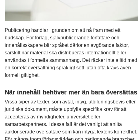
Publicering handlar i grunden om att nå fram med ett
budskap. För förlag, självpublicerande författare och
innehållsskapare blir språket därför en avgörande faktor,
särskilt när material ska distribueras internationellt eller
användas i formella sammanhang. Det räcker inte alltid med
en korrekt översättning språkligt sett, utan ofta krävs även
formell giltighet.
När innehåll behöver mer än bara översättas
Vissa typer av texter, som avtal, intyg, utbildningsbevis eller
juridiska dokument, måste uppfylla specifika krav för att
accepteras av myndigheter, universitet eller
samarbetspartners. I dessa fall är det vanligt att anlita
auktoriserade översättare som kan intyga textens korrekthet.
För många inom förlagsvärlden och närliggande branscher