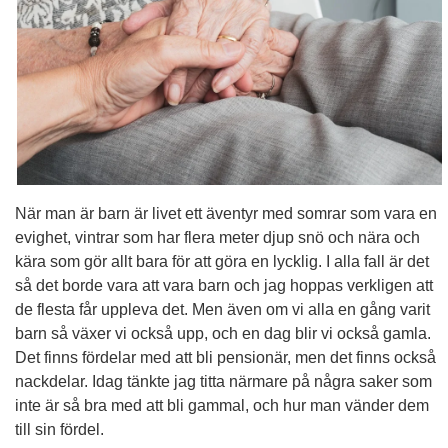
När man är barn är livet ett äventyr med somrar som vara en
evighet, vintrar som har flera meter djup snö och nära och
kära som gör allt bara för att göra en lycklig. I alla fall är det
så det borde vara att vara barn och jag hoppas verkligen att
de flesta får uppleva det. Men även om vi alla en gång varit
barn så växer vi också upp, och en dag blir vi också gamla.
Det finns fördelar med att bli pensionär, men det finns också
nackdelar. Idag tänkte jag titta närmare på några saker som
inte är så bra med att bli gammal, och hur man vänder dem
till sin fördel.