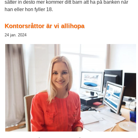
sätter in desto mer kommer ditt barn att ha på banken när
han eller hon fyller 18.
Kontorsråttor är vi allihopa
24 jan. 2024