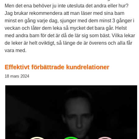
Men det ena behöver ju inte utesluta det andra eller hur?
Jag brukar rekommendera att man läser med sina barn
minst en gång varje dag, sjunger med dem minst 3 gånger i
veckan och låter dem leka så mycket det bara går. Helst
med andra barn för det är då de lär sig som bäst. Vilka lekar
de leker är helt oviktigt, så länge de är överens och alla får
vara med.
Effektivt förbättrade kundrelationer
18 mars 2024