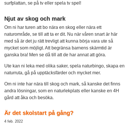
surfplattan, se på tv eller spela tv spel!
Njut av skog och mark
Om ni har turen att bo nära en skog eller nära ett
naturområde, se till att ta er dit. Nu när våren snart är här
med så är det ju rätt trevligt att kunna börja vara ute så
mycket som möjligt. Att begränsa barnens skärmtid är
ganska bra! Men se då till att de har annat att göra.
Ute kan ni leka med olika saker, spela naturbingo, skapa en
naturruta, gå på upptäcksfärder och mycket mer.
Om ni inte har nära till skog och mark, så kanske det finns
andra lösningar, som en naturlekplats eller kanske en 4H
gård att åka och besöka.
Är det skolstart på gång?
4 feb. 2022