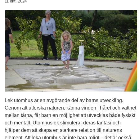
11 okt. 2024
Lek utomhus är en avgörande del av barns utveckling.
Genom att utforska naturen, känna vinden i håret och vattnet
mellan tårna, får barn en möjlighet att utvecklas både fysiskt
och mentalt. Utomhuslek stimulerar deras fantasi och
hjälper dem att skapa en starkare relation till naturens
element. Att leka utomhus är inte bara roligt – det är också