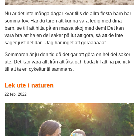
Nu är det inte många dagar kvar tills de allra flesta barn har
sommarlov. Har du turen att kunna vara ledig med dina
barn, se till att hitta på en massa skoj med dem! Det kan
vara bra att ha en del saker på lut att göra, så att de inte
säger just det där, "Jag har inget att göraaaaaa".
Sommaren är ju den tid då det går att göra en hel del saker
ute. Det kan vara allt från att åka och bada till att ha picnick,
till att ta en cykeltur tillsammans.
Lek ute i naturen
22 feb. 2022