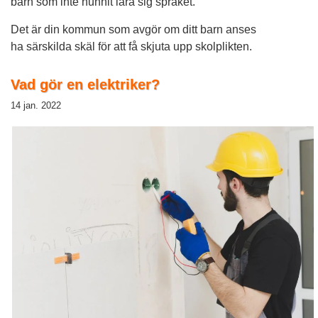
barn som inte hunnit lära sig språket.
Det är din kommun som avgör om ditt barn anses
ha särskilda skäl för att få skjuta upp skolplikten.
Vad gör en elektriker?
14 jan. 2022