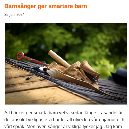
Barnsånger ger smartare barn
25 juni 2024
Att böcker ger smarta barn vet vi sedan länge. Läsandet är
det absolut viktigaste vi har för att utveckla våra hjärnor och
vårt språk. Men även sånger är viktiga tycker jag. Jag kom