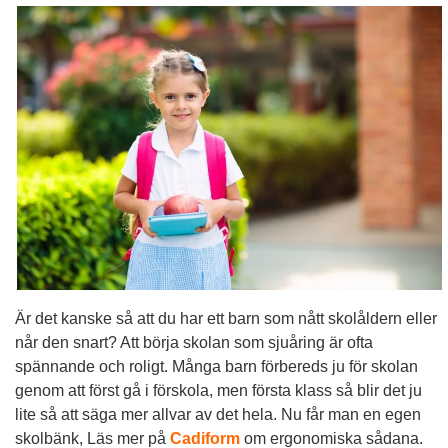
Är det kanske så att du har ett barn som nått skolåldern eller
når den snart? Att börja skolan som sjuåring är ofta
spännande och roligt. Många barn förbereds ju för skolan
genom att först gå i förskola, men första klass så blir det ju
lite så att säga mer allvar av det hela. Nu får man en egen
skolbänk, Läs mer på
Cadiform
om ergonomiska sådana.