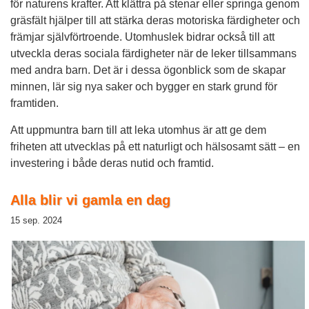
för naturens krafter. Att klättra på stenar eller springa genom
gräsfält hjälper till att stärka deras motoriska färdigheter och
främjar självförtroende. Utomhuslek bidrar också till att
utveckla deras sociala färdigheter när de leker tillsammans
med andra barn. Det är i dessa ögonblick som de skapar
minnen, lär sig nya saker och bygger en stark grund för
framtiden.
Att uppmuntra barn till att leka utomhus är att ge dem
friheten att utvecklas på ett naturligt och hälsosamt sätt – en
investering i både deras nutid och framtid.
Alla blir vi gamla en dag
15 sep. 2024